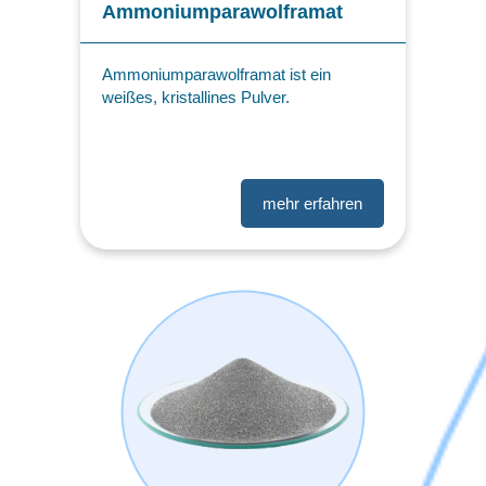
Ammoniumparawolframat
Ammoniumparawolframat ist ein
weißes, kristallines Pulver.