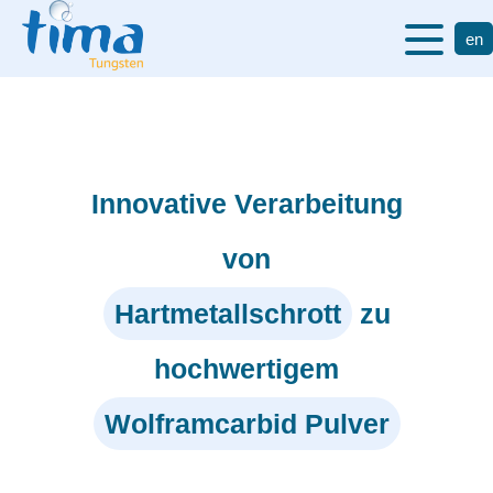
en
Innovative Verarbeitung
von
Hartmetallschrott
zu
hochwertigem
Wolframcarbid Pulver