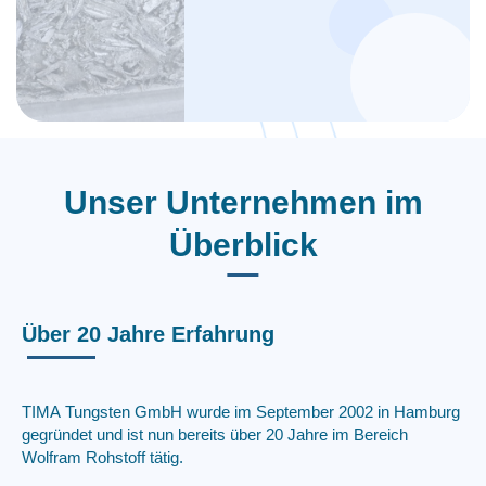
Wolframkarbidpulver aus den
Wolframabfällen und senden das
Wolframkarbidpulver zurück an den
Kunden.
Unser Unternehmen im
Überblick
Über 20 Jahre Erfahrung
TIMA Tungsten GmbH wurde im September 2002 in Hamburg
gegründet und ist nun bereits über 20 Jahre im Bereich
Wolfram Rohstoff tätig.