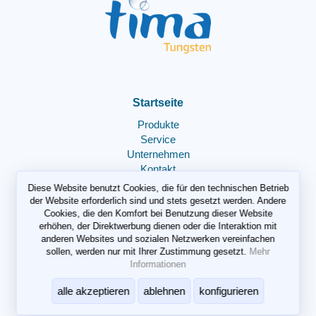
Startseite
Produkte
Service
Unternehmen
Kontakt
Diese Website benutzt Cookies, die für den technischen Betrieb
der Website erforderlich sind und stets gesetzt werden. Andere
Produkte​
Cookies, die den Komfort bei Benutzung dieser Website
erhöhen, der Direktwerbung dienen oder die Interaktion mit
Rohmaterial
anderen Websites und sozialen Netzwerken vereinfachen
Wiederverwertete Materialien
sollen, werden nur mit Ihrer Zustimmung gesetzt.
Mehr
Informationen
Service​
alle akzeptieren
ablehnen
konfigurieren
Recyclingkreislauf​